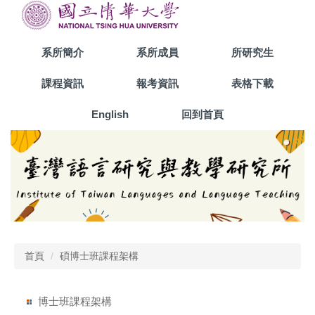
跳
到
主
系所簡介
系所成員
所研究生
要
內
課程資訊
報考資訊
表格下載
容
區
English
回到首頁
首頁
碩博士班課程架構
博士班課程架構