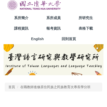
跳
到
主
系所簡介
系所成員
所研究生
要
內
課程資訊
報考資訊
表格下載
容
區
English
回到首頁
首頁
在職教師進修原住民族之民族教育次專長學分班