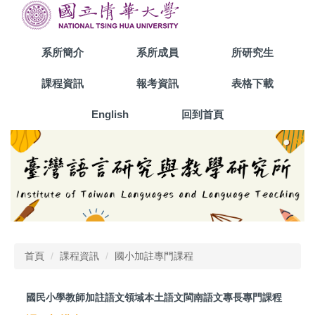
跳
到
主
系所簡介
系所成員
所研究生
要
內
課程資訊
報考資訊
表格下載
容
區
English
回到首頁
首頁
課程資訊
國小加註專門課程
國民小學教師加註語文領域本土語文閩南語文專長專門課程