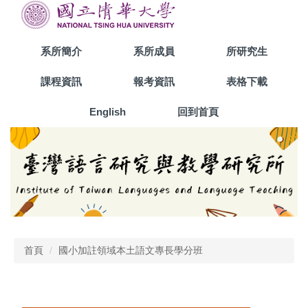
跳
到
主
系所簡介
系所成員
所研究生
要
內
課程資訊
報考資訊
表格下載
容
區
English
回到首頁
首頁
國小加註領域本土語文專長學分班