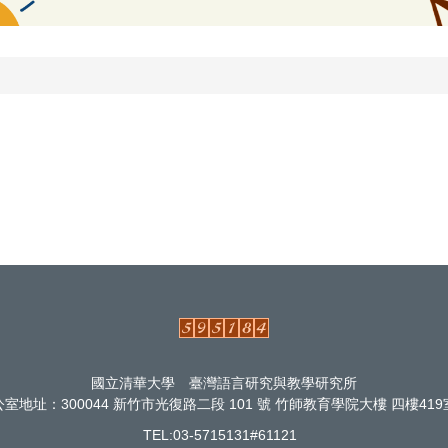
國立清華大學 臺灣語言研究與教學研究所
室地址：300044 新竹市光復路二段 101 號 竹師教育學院大樓 四樓4
TEL:03-5715131#61121