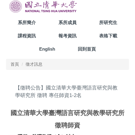
跳
到
主
系所簡介
系所成員
所研究生
要
內
課程資訊
報考資訊
表格下載
容
區
English
回到首頁
首頁
徵才訊息
【徵聘公告】國立清華大學臺灣語言研究與教
學研究所 徵聘 專任師資1-2名
國立清華大學臺灣語言研究與教學研究所
徵聘師資