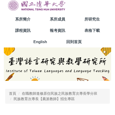
跳
到
主
系所簡介
系所成員
所研究生
要
內
課程資訊
報考資訊
表格下載
容
區
English
回到首頁
首頁
在職教師進修原住民族之民族教育次專長學分班
民族教育次專長【薦派教師】招生專區